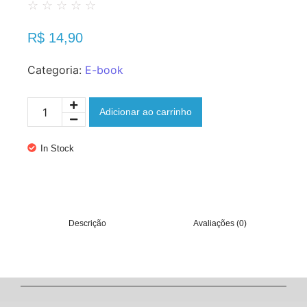
☆
☆
☆
☆
☆
R$
14,90
Categoria:
E-book
Adicionar ao carrinho
In Stock
Descrição
Avaliações (0)