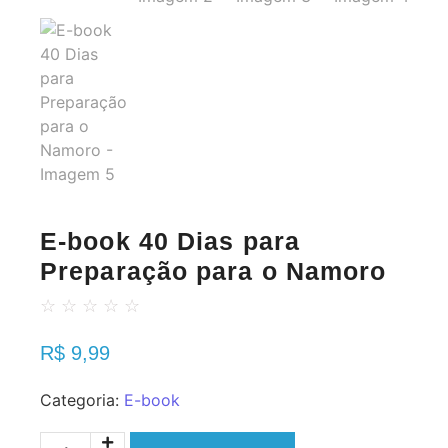
E-book 40 Dias para
Preparação para o Namoro
☆
☆
☆
☆
☆
R$
9,99
Categoria:
E-book